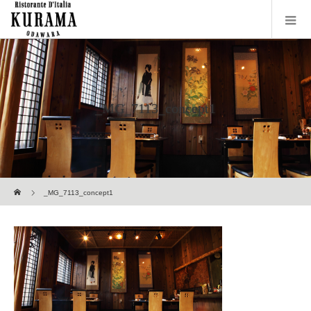
_MG_7113_concept1
ホーム
_MG_7113_concept1