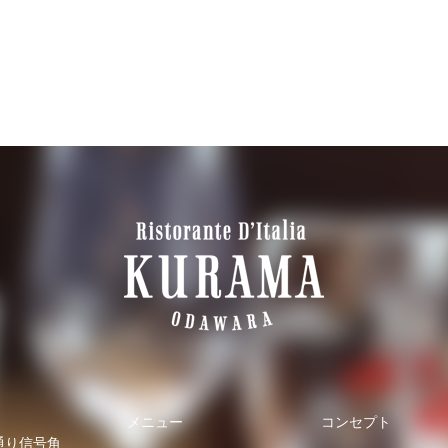
メニュー
コンセプト
端通り信号角