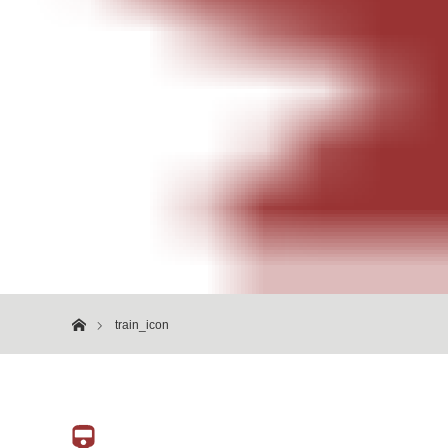
ホーム
train_icon