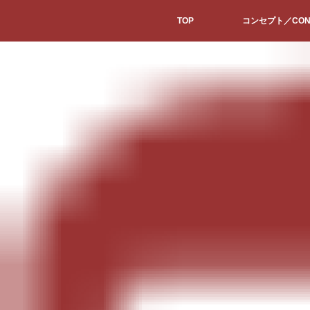
TOP
コンセプト／CON