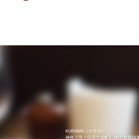
KURAMA（クラマ）
神奈川県小田原市栄町1-12-7 お堀